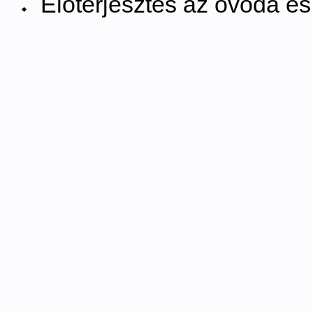
Előterjesztés az óvoda é