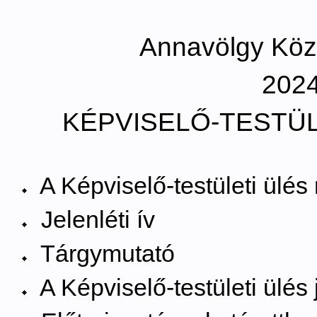
Annavölgy Kö
2024.
KÉPVISELŐ-TESTÜL
A Képviselő-testületi ülé
Jelenléti ív
Tárgymutató
A Képviselő-testületi ülé