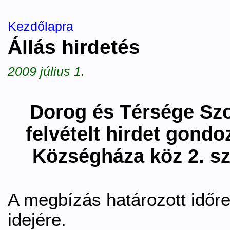
Kezdőlapra
Állás hirdetés
2009 július 1.
Dorog és Térsége Szoc
felvételt hirdet gondo
Községháza köz 2. sz
A megbízás határozott időre 
idejére.