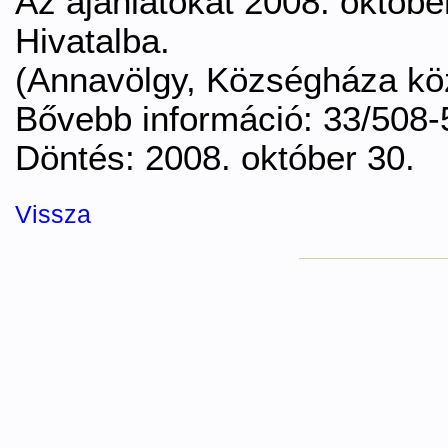
Az ajánlatokat 2008. októbe
Hivatalba.
(Annavölgy, Községháza köz
Bővebb információ: 33/508-
Döntés: 2008. október 30.
Vissza