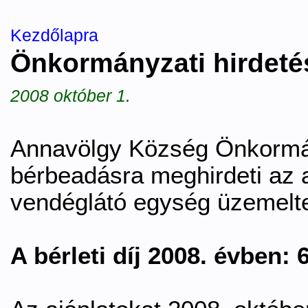
Kezdőlapra
Önkormányzati hirdeté
2008 október 1.
Annavölgy Község Önkormán
bérbeadásra meghirdeti az a
vendéglátó egység üzemelte
A bérleti díj 2008. évben: 