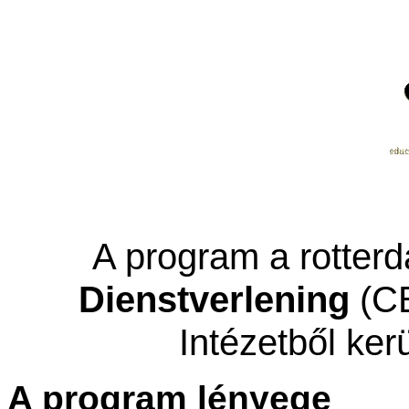
A program a rotter
Dienstverlening
(CE
Intézetből ke
A program lényege