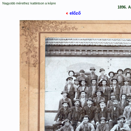
Nagyobb mérethez kattintson a képre
1896. 
előző