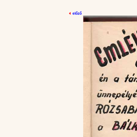
előző