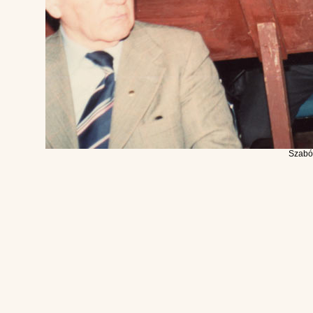
Szabó 