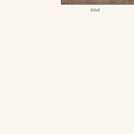
Előző