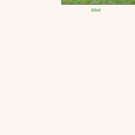
Előző